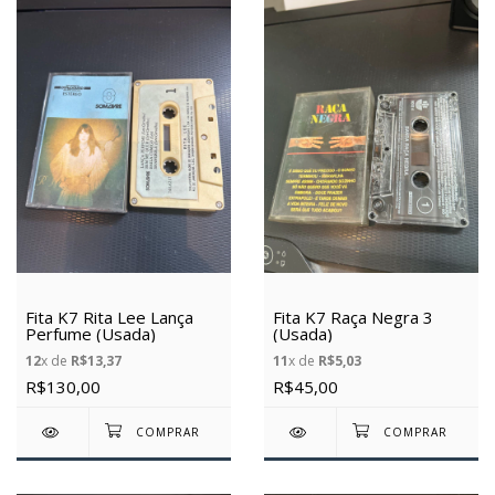
Fita K7 Rita Lee Lança
Fita K7 Raça Negra 3
Perfume (Usada)
(Usada)
12
x de
R$13,37
11
x de
R$5,03
R$130,00
R$45,00