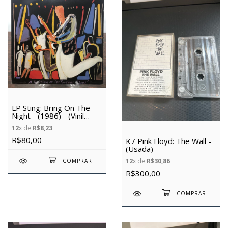
LP Sting: Bring On The
Night - (1986) - (Vinil
Usado)
12
x de
R$8,23
R$80,00
K7 Pink Floyd: The Wall -
(Usada)
12
x de
R$30,86
R$300,00