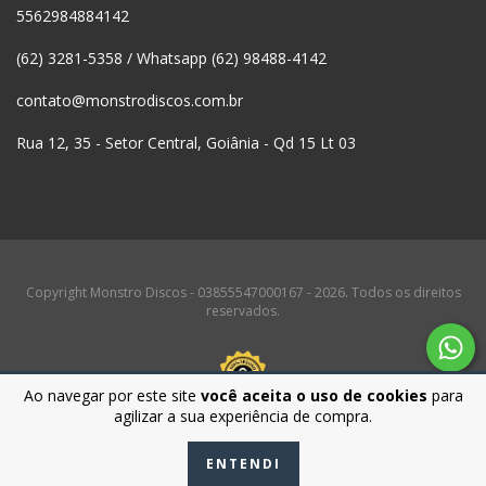
5562984884142
(62) 3281-5358 / Whatsapp (62) 98488-4142
contato@monstrodiscos.com.br
Rua 12, 35 - Setor Central, Goiânia - Qd 15 Lt 03
Copyright Monstro Discos - 03855547000167 - 2026. Todos os direitos
reservados.
Ao navegar por este site
você aceita o uso de cookies
para
agilizar a sua experiência de compra.
ENTENDI