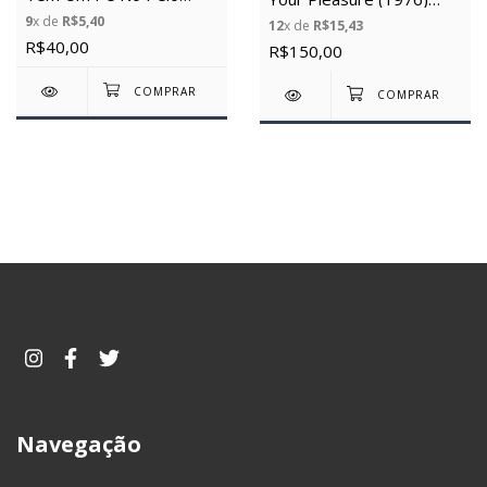
(1993) (Usado)
(Usada) (Importada)
9
x de
R$5,40
12
x de
R$15,43
R$40,00
R$150,00
Navegação