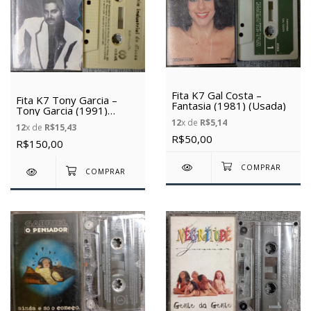
Fita K7 Gal Costa –
Fita K7 Tony Garcia –
Fantasia (1981) (Usada)
Tony Garcia (1991)
(Usada)
12
x de
R$5,14
12
x de
R$15,43
R$50,00
R$150,00