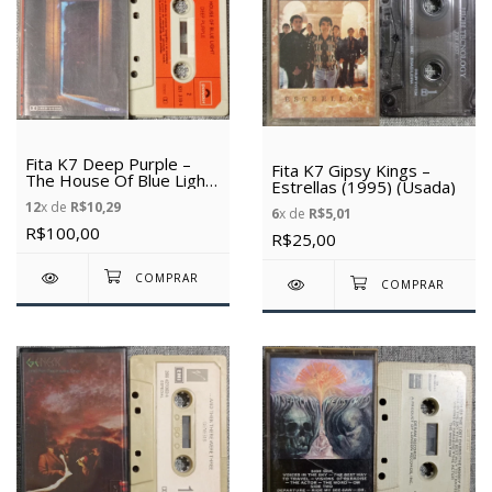
Fita K7 Deep Purple –
Fita K7 Gipsy Kings –
The House Of Blue Light
Estrellas (1995) (Usada)
(1987) (Usada)
12
x de
R$10,29
6
x de
R$5,01
R$100,00
R$25,00