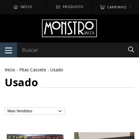
0
INÍCIO
PRODUTOS
CARRINHO
Início
-
Fitas Cassete
-
Usado
Usado