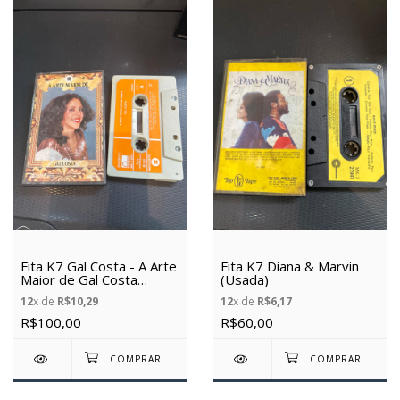
Fita K7 Gal Costa - A Arte
Fita K7 Diana & Marvin
Maior de Gal Costa
(Usada)
(Usada)
12
x de
R$10,29
12
x de
R$6,17
R$100,00
R$60,00