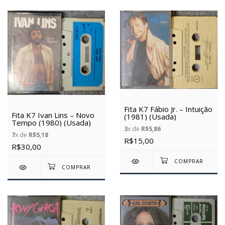
Fita K7 Fábio Jr. – Intuição
Fita K7 Ivan Lins – Novo
(1981) (Usada)
Tempo (1980) (Usada)
3
x de
R$5,86
7
x de
R$5,18
R$15,00
R$30,00