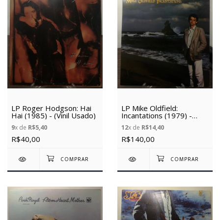
LP Roger Hodgson: Hai
LP Mike Oldfield:
Hai (1985) - (Vinil Usado)
Incantations (1979) -
(Vinil Usado)
9
x de
R$5,40
12
x de
R$14,40
R$40,00
R$140,00