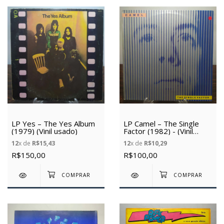
LP Yes – The Yes Album
LP Camel – The Single
(1979) (Vinil usado)
Factor (1982) - (Vinil
usado)
12
x de
R$15,43
12
x de
R$10,29
R$150,00
R$100,00