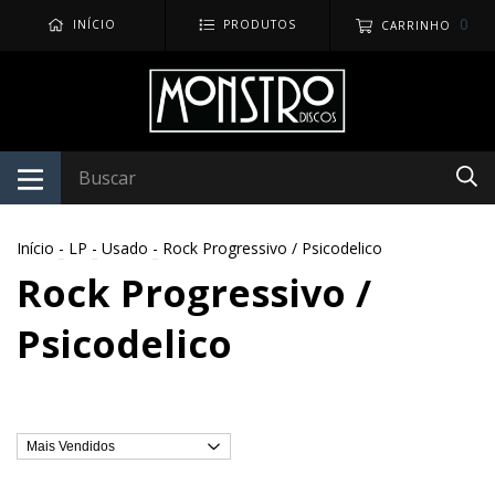
0
INÍCIO
PRODUTOS
CARRINHO
Início
-
LP
-
Usado
-
Rock Progressivo / Psicodelico
Rock Progressivo /
Psicodelico