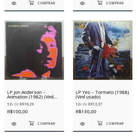
LP Jon Anderson –
LP Yes – Tormato (1988)
Animation (1982) (Vinil
(Vinil usado)
usado)
12
x de
R$10,29
12
x de
R$13,37
R$100,00
R$130,00