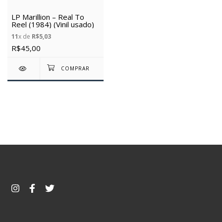
LP Marillion – Real To
Reel (1984) (Vinil usado)
11
x de
R$5,03
R$45,00