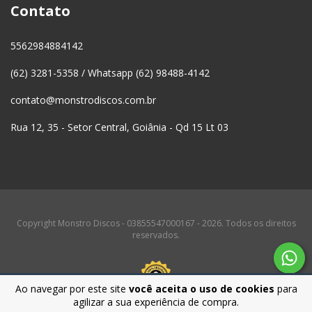
Contato
5562984884142
(62) 3281-5358 / Whatsapp (62) 98488-4142
contato@monstrodiscos.com.br
Rua 12, 35 - Setor Central, Goiânia - Qd 15 Lt 03
Copyright Monstro Discos - 03855547000167 - 2026. Todos os direitos
reservados.
Ao navegar por este site
você aceita o uso de cookies
para
agilizar a sua experiência de compra.