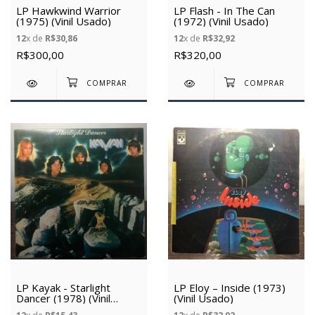
LP Hawkwind Warrior
LP Flash - In The Can
(1975) (Vinil Usado)
(1972) (Vinil Usado)
12
x de
R$30,86
12
x de
R$32,92
R$300,00
R$320,00
LP Kayak - Starlight
LP Eloy – Inside (1973)
Dancer (1978) (Vinil
(Vinil Usado)
Usado)