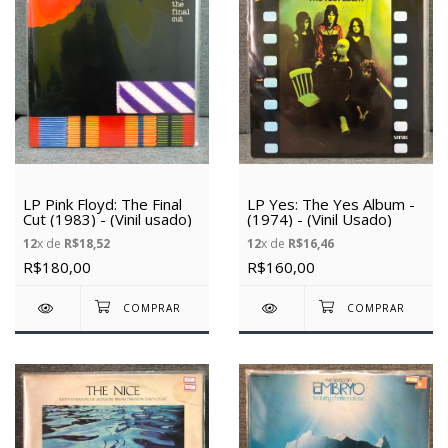
LP Pink Floyd: The Final
LP Yes: The Yes Album -
Cut (1983) - (Vinil usado)
(1974) - (Vinil Usado)
12
x de
R$18,52
12
x de
R$16,46
R$180,00
R$160,00