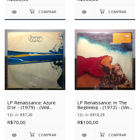
LP Renaissance: Azure
LP Renaissance: In The
D'or - (1979) - (Vinil
Beginning - (1972) - (Vinil
Usado)
Usado)
12
x de
R$7,20
12
x de
R$10,29
R$70,00
R$100,00