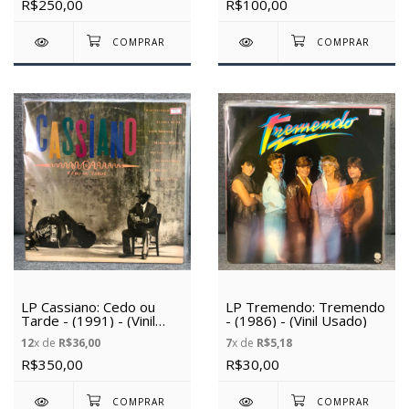
R$250,00
R$100,00
LP Cassiano: Cedo ou
LP Tremendo: Tremendo
Tarde - (1991) - (Vinil
- (1986) - (Vinil Usado)
Usado)
12
x de
R$36,00
7
x de
R$5,18
R$350,00
R$30,00