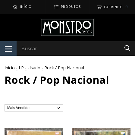
0
INÍCIO
PRODUTOS
CARRINHO
Início
-
LP
-
Usado
-
Rock / Pop Nacional
Rock / Pop Nacional