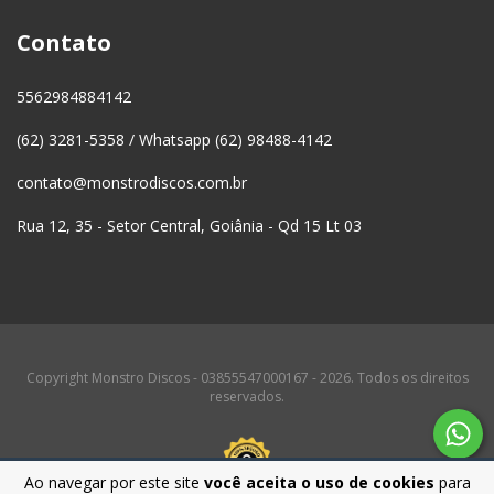
Contato
5562984884142
(62) 3281-5358 / Whatsapp (62) 98488-4142
contato@monstrodiscos.com.br
Rua 12, 35 - Setor Central, Goiânia - Qd 15 Lt 03
Copyright Monstro Discos - 03855547000167 - 2026. Todos os direitos
reservados.
Ao navegar por este site
você aceita o uso de cookies
para