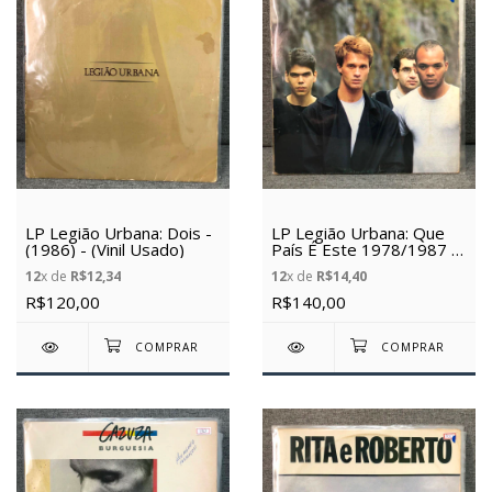
LP Legião Urbana: Dois -
LP Legião Urbana: Que
(1986) - (Vinil Usado)
País É Este 1978/1987 -
(1987) - (Vinil Usado)
12
x de
R$12,34
12
x de
R$14,40
R$120,00
R$140,00