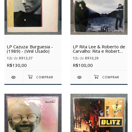
LP Cazuza: Burguesia -
LP Rita Lee & Roberto de
(1989) - (Vinil Usado)
Carvalho: Rita e Roberto
(1985) - (Vinil usado)
12
x de
R$13,37
12
x de
R$10,29
R$130,00
R$100,00