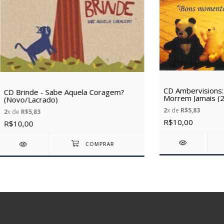
CD Ambervisions
CD Brinde - Sabe Aquela Coragem?
Morrem Jamais (2
(Novo/Lacrado)
(Novo/Lacrado)
2
x de
R$5,83
2
x de
R$5,83
R$10,00
R$10,00