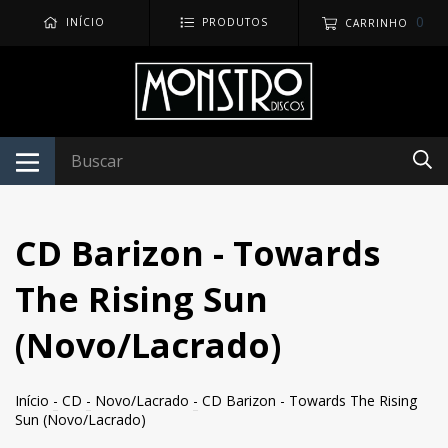
0
INÍCIO
PRODUTOS
CARRINHO
CD Barizon - Towards
The Rising Sun
(Novo/Lacrado)
Início
-
CD
-
Novo/Lacrado
-
CD Barizon - Towards The Rising
Sun (Novo/Lacrado)