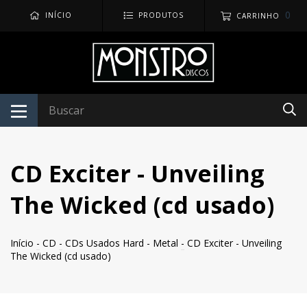
0
INÍCIO
PRODUTOS
CARRINHO
CD Exciter - Unveiling
The Wicked (cd usado)
Início
-
CD
-
CDs Usados Hard - Metal
-
CD Exciter - Unveiling
The Wicked (cd usado)