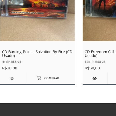
CD Burning Point - Salvation By Fire (CD
CD Freedom Call 
Usado)
Usado)
4
x de
R$5,94
12
x de
R$8,23
R$20,00
R$80,00