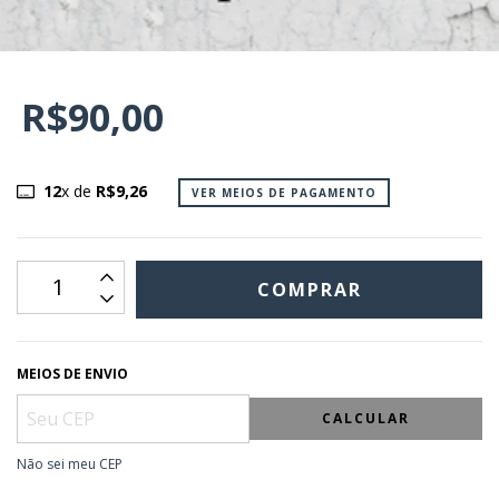
R$90,00
12
x de
R$9,26
VER MEIOS DE PAGAMENTO
MEIOS DE ENVIO
CALCULAR
Não sei meu CEP