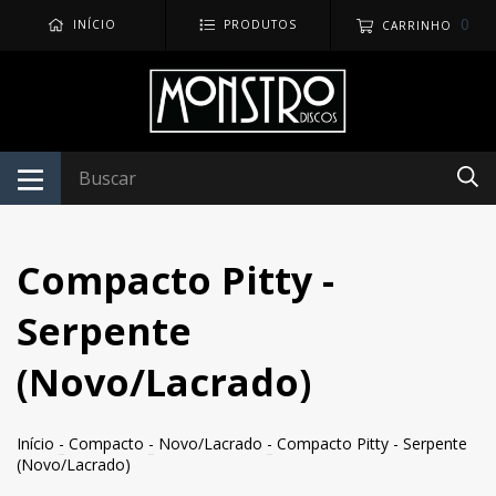
0
INÍCIO
PRODUTOS
CARRINHO
Compacto Pitty -
Serpente
(Novo/Lacrado)
Início
-
Compacto
-
Novo/Lacrado
-
Compacto Pitty - Serpente
(Novo/Lacrado)