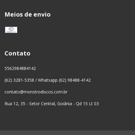
Meios de envio
Contato
5562984884142
(62) 3281-5358 / Whatsapp (62) 98488-4142
contato@monstrodiscos.com.br
Rua 12, 35 - Setor Central, Goiânia - Qd 15 Lt 03