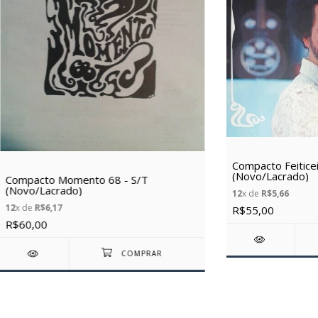
Compacto Feiticeir
(Novo/Lacrado)
Compacto Momento 68 - S/T
(Novo/Lacrado)
12
x de
R$5,66
12
x de
R$6,17
R$55,00
R$60,00