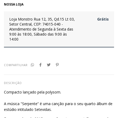
NOSSA LOJA
Loja Monstro
Rua 12, 35, Qd.15 Lt 03,
Grátis
Setor Central, CEP: 74015-040 -
Atendimento de Segunda à Sexta das
9:00 às 18:00, Sábado das 9:00 às
14:00
COMPARTILHAR
DESCRIÇÃO
Compacto lançado pela polysom.
A música "Serpente” é uma canção para o seu quarto álbum de
estúdio intitulado Setevidas.