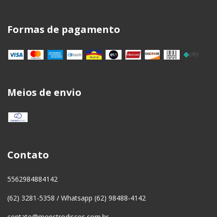
Formas de pagamento
Meios de envio
Contato
5562984884142
(62) 3281-5358 / Whatsapp (62) 98488-4142
contato@monstrodiscos.com.br