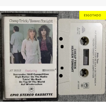
ESGOTADO