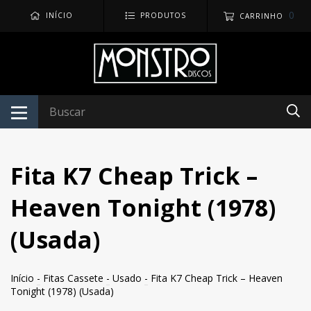
0
INÍCIO
PRODUTOS
CARRINHO
Fita K7 Cheap Trick –
Heaven Tonight (1978)
(Usada)
Início
-
Fitas Cassete
-
Usado
-
Fita K7 Cheap Trick – Heaven
Tonight (1978) (Usada)