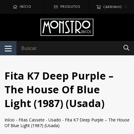
0
INÍCIO
PRODUTOS
CARRINHO
Fita K7 Deep Purple –
The House Of Blue
Light (1987) (Usada)
Início
-
Fitas Cassete
-
Usado
-
Fita K7 Deep Purple – The House
Of Blue Light (1987) (Usada)