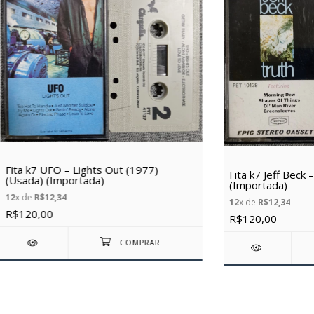
Fita k7 UFO – Lights Out (1977)
Fita k7 Jeff Beck
(Usada) (Importada)
(Importada)
12
x de
R$12,34
12
x de
R$12,34
R$120,00
R$120,00