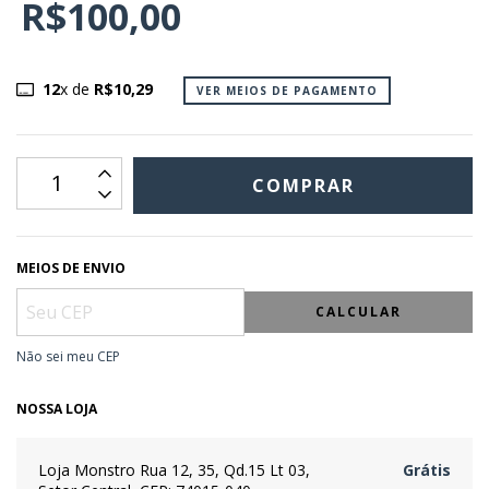
R$100,00
12
x de
R$10,29
VER MEIOS DE PAGAMENTO
MEIOS DE ENVIO
CALCULAR
Não sei meu CEP
NOSSA LOJA
Loja Monstro
Rua 12, 35, Qd.15 Lt 03,
Grátis