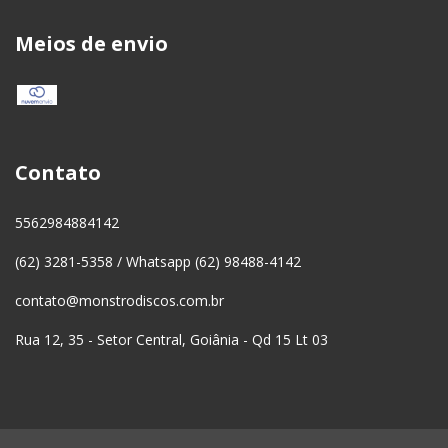
Meios de envio
Contato
5562984884142
(62) 3281-5358 / Whatsapp (62) 98488-4142
contato@monstrodiscos.com.br
Rua 12, 35 - Setor Central, Goiânia - Qd 15 Lt 03