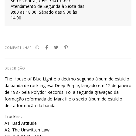
Setor Central, CEP: 74015-040 -
Atendimento de Segunda à Sexta das
9:00 às 18:00, Sábado das 9:00 às
14:00
COMPARTILHAR
DESCRIÇÃO
The House of Blue Light é o décimo segundo álbum de estúdio
da banda de rock inglesa Deep Purple, lançado em 12 de janeiro
de 1987 pela Polydor Records. Foi a segunda gravação da
formação reformada do Mark II e o sexto álbum de estúdio
desta formação da banda.
Tracklist:
A1
Bad Attitude
A2
The Unwritten Law