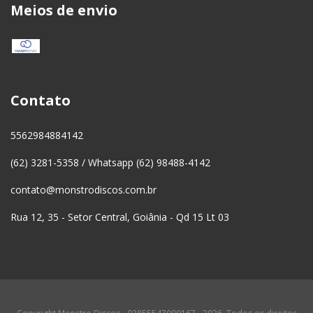
Meios de envio
Contato
5562984884142
(62) 3281-5358 / Whatsapp (62) 98488-4142
contato@monstrodiscos.com.br
Rua 12, 35 - Setor Central, Goiânia - Qd 15 Lt 03