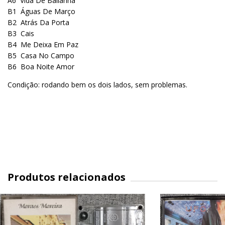
A6
Vida De Bailarina
B1
Águas De Março
B2
Atrás Da Porta
B3
Cais
B4
Me Deixa Em Paz
B5
Casa No Campo
B6
Boa Noite Amor
Condição: rodando bem os dois lados, sem problemas.
Produtos relacionados