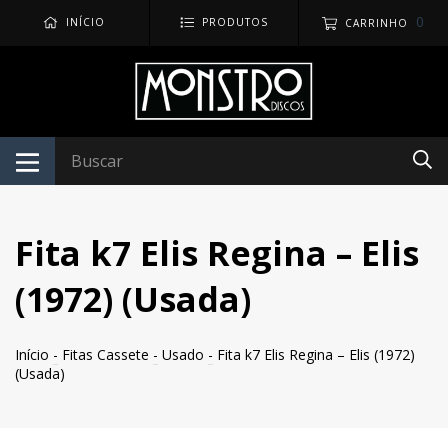
0
INÍCIO
PRODUTOS
CARRINHO
Fita k7 Elis Regina – Elis
(1972) (Usada)
Início
-
Fitas Cassete
-
Usado
-
Fita k7 Elis Regina – Elis (1972)
(Usada)