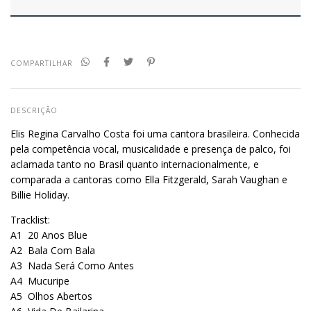
COMPARTILHAR
DESCRIÇÃO
Elis Regina Carvalho Costa foi uma cantora brasileira. Conhecida
pela competência vocal, musicalidade e presença de palco, foi
aclamada tanto no Brasil quanto internacionalmente, e
comparada a cantoras como Ella Fitzgerald, Sarah Vaughan e
Billie Holiday.
Tracklist:
A1
20 Anos Blue
A2
Bala Com Bala
A3
Nada Será Como Antes
A4
Mucuripe
A5
Olhos Abertos