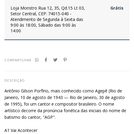
Loja Monstro
Rua 12, 35, Qd.15 Lt 03,
Grátis
Setor Central, CEP: 74015-040 -
Atendimento de Segunda à Sexta das
9:00 às 18:00, Sábado das 9:00 às
14:00
COMPARTILHAR
DESCRIÇÃO
Antônio Gilson Porfírio, mais conhecido como Agepê (Rio de
Janeiro, 10 de agosto de 1943 — Rio de Janeiro, 30 de agosto
de 1995), foi um cantor e compositor brasileiro. O nome
artístico decorre da pronúncia fonética das iniciais do nome de
batismo do cantor, "AGP".
A1 Vai Acontecer