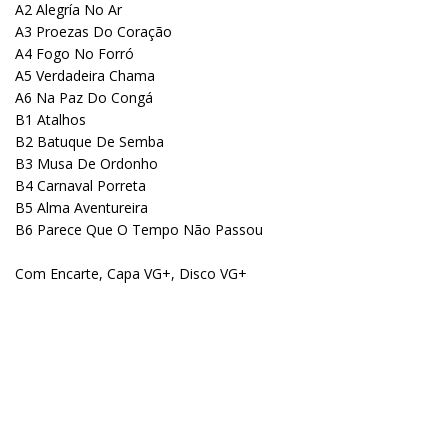
A2 Alegría No Ar
A3 Proezas Do Coração
A4 Fogo No Forró
A5 Verdadeira Chama
A6 Na Paz Do Congá
B1 Atalhos
B2 Batuque De Semba
B3 Musa De Ordonho
B4 Carnaval Porreta
B5 Alma Aventureira
B6 Parece Que O Tempo Não Passou
Com Encarte, Capa VG+, Disco VG+