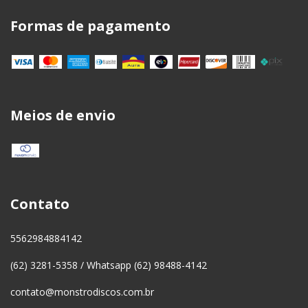
Formas de pagamento
Meios de envio
Contato
5562984884142
(62) 3281-5358 / Whatsapp (62) 98488-4142
contato@monstrodiscos.com.br