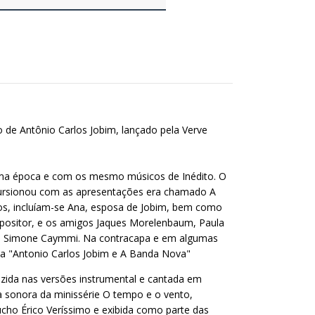
 de Antônio Carlos Jobim, lançado pela Verve
ma época e com os mesmo músicos de Inédito. O
cursionou com as apresentações era chamado A
, incluíam-se Ana, esposa de Jobim, bem como
ompositor, e os amigos Jaques Morelenbaum, Paula
 Simone Caymmi. Na contracapa e em algumas
o a "Antonio Carlos Jobim e A Banda Nova"
duzida nas versões instrumental e cantada em
a sonora da minissérie O tempo e o vento,
úcho Érico Veríssimo e exibida como parte das