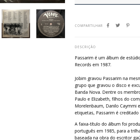
COMPARTILHAR
DESCRIÇÃO
Passarim é um álbum de estúdio
Records em 1987.
Jobim gravou Passarim na mes
grupo que gravou o disco e ex
Banda Nova. Dentre os membros
Paulo e Elizabeth, filhos do c
Morelenbaum, Danilo Caymmi e
etiquetas, Passarim é creditad
A faixa-título do álbum foi pro
português em 1985, para a trilh
baseada na obra do escritor ga