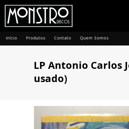
Início
Produtos
Contato
Quem Somos
LP Antonio Carlos J
usado)