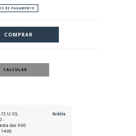
IOS DE PAGAMENTO
CALCULAR
.15 Lt 03,
Grátis
0 -
exta das 9:00
 14:00