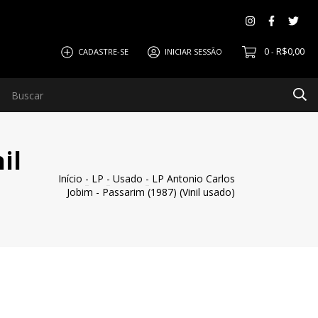
0
R$0,00
CADASTRE-SE
INICIAR SESSÃO
-
il
Início
-
LP
-
Usado
-
LP Antonio Carlos
Jobim - Passarim (1987) (Vinil usado)