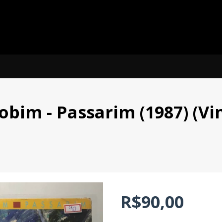
obim - Passarim (1987) (Vin
R$90,00