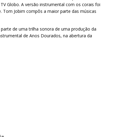
V Globo. A versão instrumental com os corais foi
rie. Tom Jobim compôs a maior parte das músicas
z parte de uma trilha sonora de uma produção da
instrumental de Anos Dourados, na abertura da
G+