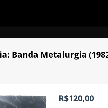
a: Banda Metalurgia (198
R$120,00