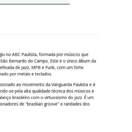
giu no ABC Paulista, formada por músicos que
 São Bernardo do Campo. Este é o único álbum da
efinada de Jazz, MPB e Funk, com um forte
ado por metais e teclados.
ssociado ao movimento da Vanguarda Paulista e à
ando-se pela alta qualidade técnica dos músicos e
alanço brasileiro com o virtuosismo do jazz. É um
ionadores de "brazilian groove" e raridades dos