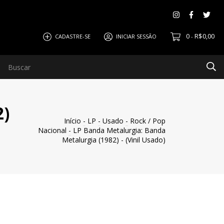
0
R$0,00
CADASTRE-SE
INICIAR SESSÃO
-
2)
Início
-
LP
-
Usado
-
Rock / Pop
Nacional
-
LP Banda Metalurgia: Banda
Metalurgia (1982) - (Vinil Usado)