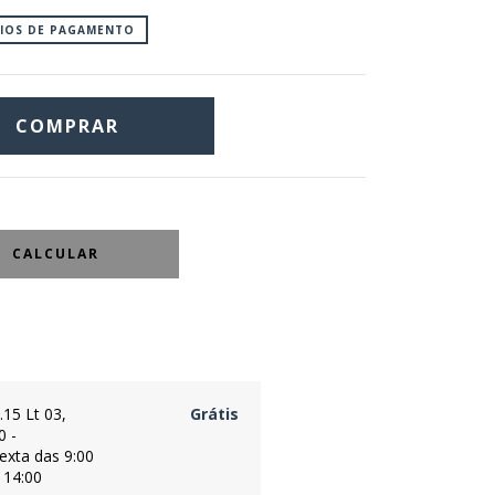
EIOS DE PAGAMENTO
CALCULAR
.15 Lt 03,
Grátis
0 -
exta das 9:00
 14:00