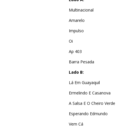
Multinacional
Amarelo
Impulso
Oi
Ap 403
Barra Pesada
Lado B:
Lá Em Guayaquil
Ermelindo E Casanova
A Salsa E O Cheiro Verde
Esperando Edmundo
Vem Cá