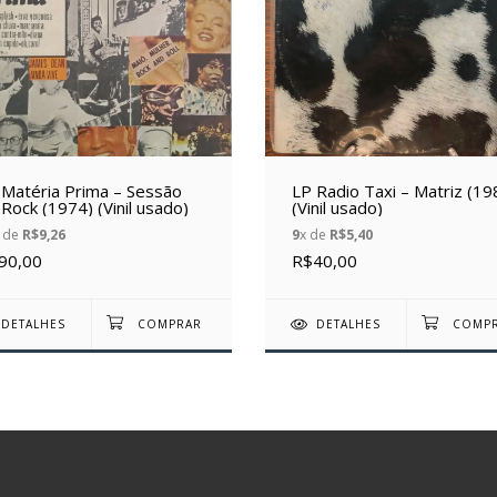
 Matéria Prima – Sessão
LP Radio Taxi – Matriz (19
Rock (1974) (Vinil usado)
(Vinil usado)
 de
R$9,26
9
x de
R$5,40
90,00
R$40,00
DETALHES
DETALHES