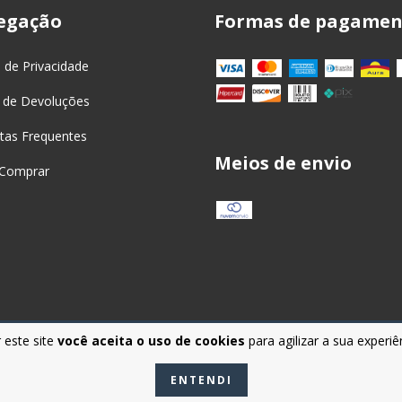
egação
Formas de pagamen
a de Privacidade
 de Devoluções
tas Frequentes
Meios de envio
Comprar
 este site
você aceita o uso de cookies
para agilizar a sua experi
ENTENDI
 os direitos reservados.