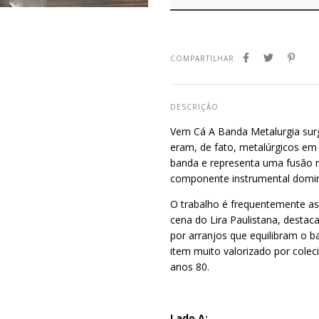
COMPARTILHAR
DESCRIÇÃO
Vem Cá A Banda Metalurgia sur
eram, de fato, metalúrgicos em
banda e representa uma fusão r
componente instrumental domin
O trabalho é frequentemente a
cena do Lira Paulistana, destac
por arranjos que equilibram o b
item muito valorizado por colec
anos 80.
Lado A: