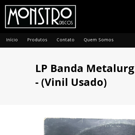
Início
Produtos
Contato
Quem Somos
LP Banda Metalurgi
- (Vinil Usado)