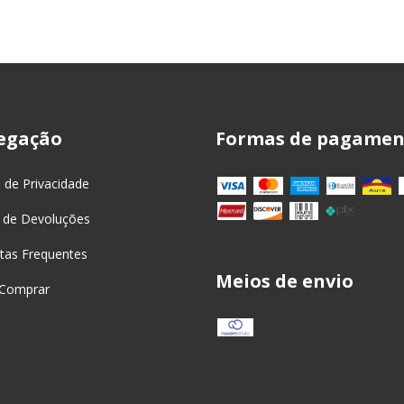
egação
Formas de pagamen
a de Privacidade
 de Devoluções
tas Frequentes
Meios de envio
Comprar