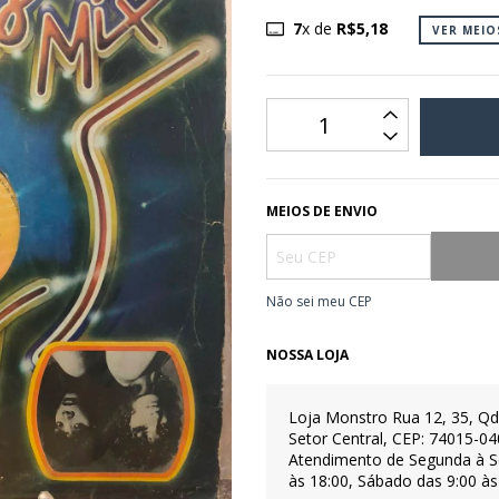
7
x de
R$5,18
VER MEI
MEIOS DE ENVIO
Não sei meu CEP
NOSSA LOJA
Loja Monstro
Rua 12, 35, Qd
Setor Central, CEP: 74015-04
Atendimento de Segunda à S
às 18:00, Sábado das 9:00 às