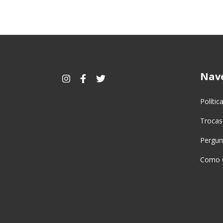
Nav
Polític
Trocas
Pergun
Como 