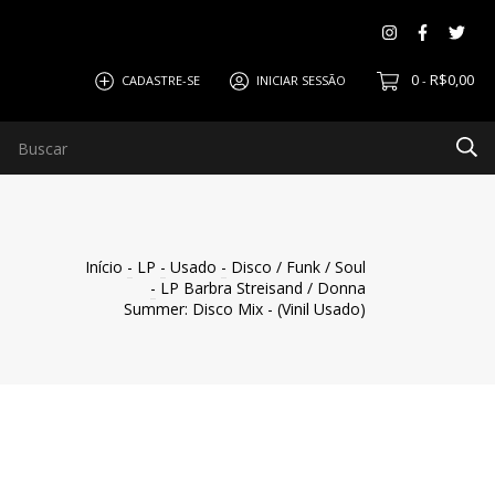
0
R$0,00
CADASTRE-SE
INICIAR SESSÃO
-
Início
-
LP
-
Usado
-
Disco / Funk / Soul
-
LP Barbra Streisand / Donna
Summer: Disco Mix - (Vinil Usado)