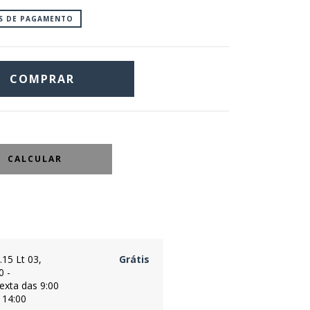
OS DE PAGAMENTO
CALCULAR
.15 Lt 03,
Grátis
0 -
exta das 9:00
 14:00