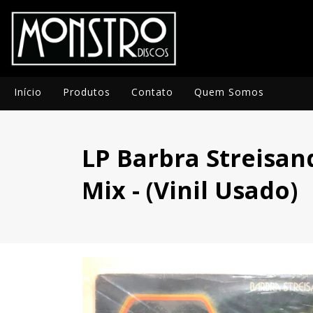
Início
Produtos
Contato
Quem Somos
LP Barbra Streisa
Mix - (Vinil Usado)