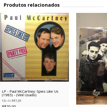
Produtos relacionados
LP - Paul McCartney: Spies Like Us
(1985) - (Vinil Usado)
12
x de
R$7,20
R$70,00