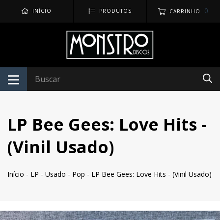
0
INÍCIO
PRODUTOS
CARRINHO
LP Bee Gees: Love Hits -
(Vinil Usado)
Início
-
LP
-
Usado
-
Pop
-
LP Bee Gees: Love Hits - (Vinil Usado)