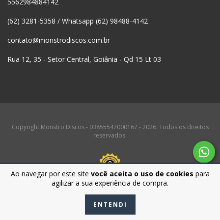
5562984884142
(62) 3281-5358 / Whatsapp (62) 98488-4142
contato@monstrodiscos.com.br
Rua 12, 35 - Setor Central, Goiânia - Qd 15 Lt 03
Copyright Monstro Discos - 03855547000167 - 2026. Todos os direitos
reservados.
Ao navegar por este site
você aceita o uso de cookies
para
agilizar a sua experiência de compra.
ENTENDI