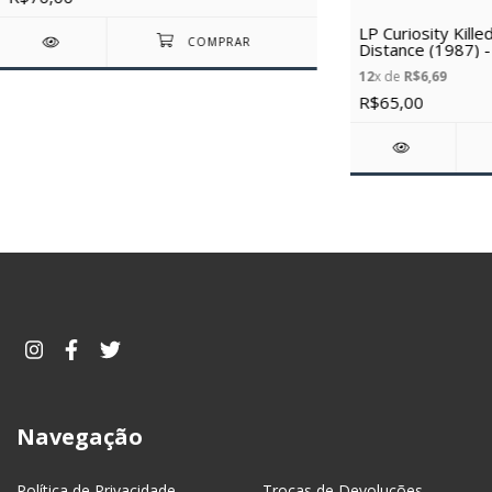
LP Curiosity Kill
Distance (1987) - 
12
x de
R$6,69
R$65,00
Navegação
Política de Privacidade
Trocas de Devoluções