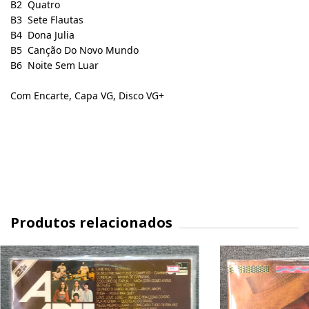
B2
Quatro
B3
Sete Flautas
B4
Dona Julia
B5
Canção Do Novo Mundo
B6
Noite Sem Luar
Com Encarte, Capa VG, Disco VG+
Produtos relacionados