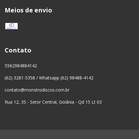
Meios de envio
Contato
5562984884142
(62) 3281-5358 / Whatsapp (62) 98488-4142
contato@monstrodiscos.com.br
Rua 12, 35 - Setor Central, Goiânia - Qd 15 Lt 03