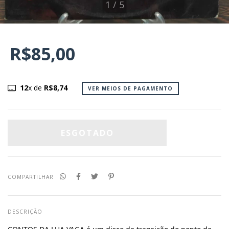
1
/
5
R$85,00
12
x de
R$8,74
VER MEIOS DE PAGAMENTO
COMPARTILHAR
DESCRIÇÃO