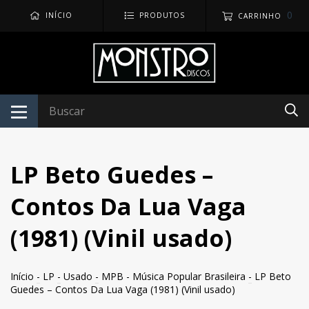
0
INÍCIO
PRODUTOS
CARRINHO
LP Beto Guedes –
Contos Da Lua Vaga
(1981) (Vinil usado)
Início
-
LP
-
Usado
-
MPB - Música Popular Brasileira
-
LP Beto
Guedes – Contos Da Lua Vaga (1981) (Vinil usado)