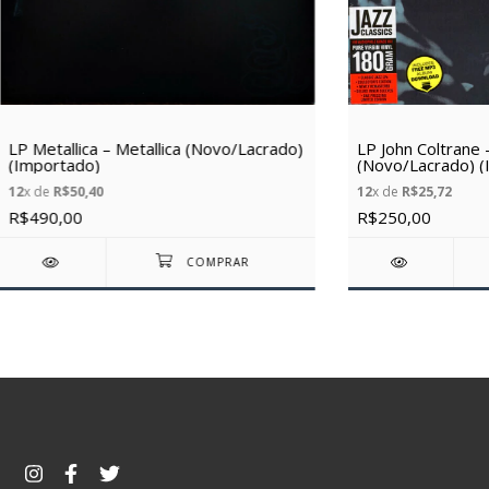
LP Metallica – Metallica (Novo/Lacrado)
LP John Coltrane 
(Importado)
(Novo/Lacrado) (
12
x de
R$50,40
12
x de
R$25,72
R$490,00
R$250,00