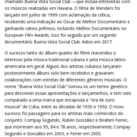
chamado Buena Vista Social Club —que incluía entrevistas com
os músicos realizadas em Havana. O filme de Wenders foi
lançado em junho de 1999 com aclamação da crítica,
recebendo uma indicação ao Oscar de Melhor Documentário e
ganhando vários prêmios, incluindo Melhor Documentário no
European Film Awards. Isso foi seguido por um segundo
documentário Buena Vista Social Club: Adios em 2017.
O sucesso tanto do álbum quanto do filme reacendeu o
interesse pela música tradicional cubana e pela música latino-
americana em geral. Alguns dos artistas cubanos lançaram
posteriormente álbuns solo bem recebidos e gravaram
colaborações com estrelas de diferentes gêneros musicais. O
nome "Buena Vista Social Club" tornou-se um termo genérico
para descrever essas apresentações e lançamentos, e tem sido
comparado a uma marca que encapsula a "era de ouro
musical" de Cuba, entre as décadas de 1930 e 1950. O novo
sucesso foi passageiro para os artistas mais conhecidos do
conjunto: Compay Segundo, Rubén González e Ibrahim Ferrer,
que morreram aos 95, 84 e 78 anos, respectivamente; Compay
Segundo e González em 2003, e Ferrer em 2005.