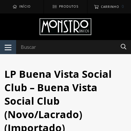
0
INÍCIO
PRODUTOS
CARRINHO
LP Buena Vista Social
Club – Buena Vista
Social Club
(Novo/Lacrado)
(Importado)