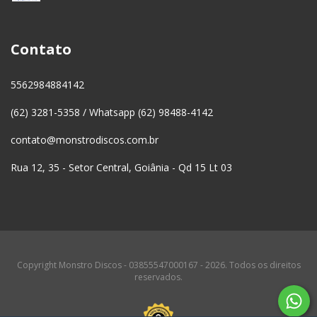
Contato
5562984884142
(62) 3281-5358 / Whatsapp (62) 98488-4142
contato@monstrodiscos.com.br
Rua 12, 35 - Setor Central, Goiânia - Qd 15 Lt 03
Copyright Monstro Discos - 03855547000167 - 2026. Todos os direitos
reservados.