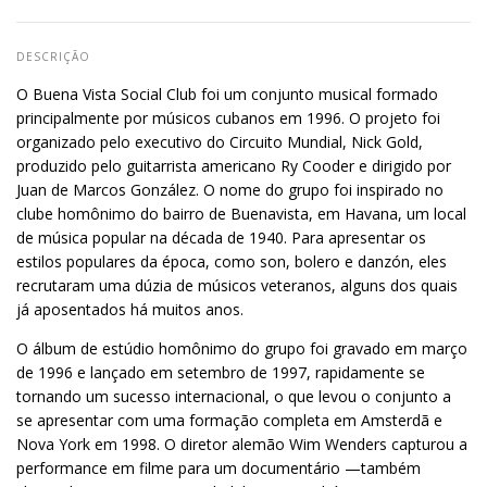
DESCRIÇÃO
O Buena Vista Social Club foi um conjunto musical formado
principalmente por músicos cubanos em 1996. O projeto foi
organizado pelo executivo do Circuito Mundial, Nick Gold,
produzido pelo guitarrista americano Ry Cooder e dirigido por
Juan de Marcos González. O nome do grupo foi inspirado no
clube homônimo do bairro de Buenavista, em Havana, um local
de música popular na década de 1940. Para apresentar os
estilos populares da época, como son, bolero e danzón, eles
recrutaram uma dúzia de músicos veteranos, alguns dos quais
já aposentados há muitos anos.
O álbum de estúdio homônimo do grupo foi gravado em março
de 1996 e lançado em setembro de 1997, rapidamente se
tornando um sucesso internacional, o que levou o conjunto a
se apresentar com uma formação completa em Amsterdã e
Nova York em 1998. O diretor alemão Wim Wenders capturou a
performance em filme para um documentário —também