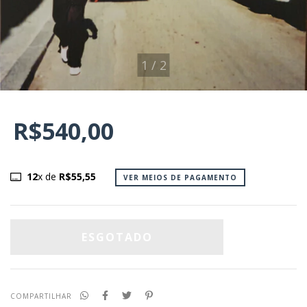
1
/
2
R$540,00
12
x de
R$55,55
VER MEIOS DE PAGAMENTO
COMPARTILHAR