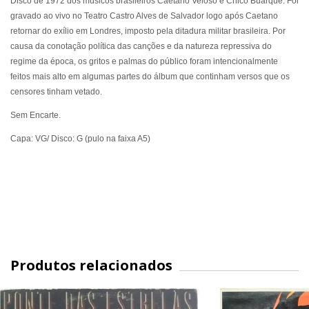
Disco de 1972 dos músicos brasileiros Caetano Veloso e Chico Buarque. Foi
gravado ao vivo no Teatro Castro Alves de Salvador logo após Caetano
retornar do exílio em Londres, imposto pela ditadura militar brasileira. Por
causa da conotação política das canções e da natureza repressiva do
regime da época, os gritos e palmas do público foram intencionalmente
feitos mais alto em algumas partes do álbum que continham versos que os
censores tinham vetado.
Sem Encarte.
Capa: VG/ Disco: G (pulo na faixa A5)
Produtos relacionados