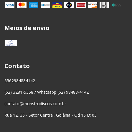
Meios de envio
Contato
5562984884142
(62) 3281-5358 / Whatsapp (62) 98488-4142
contato@monstrodiscos.com.br
Rua 12, 35 - Setor Central, Goiânia - Qd 15 Lt 03