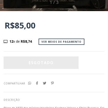
1
/
3
R$85,00
12
x de
R$8,74
VER MEIOS DE PAGAMENTO
COMPARTILHAR
DESCRIÇÃO