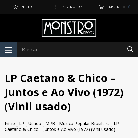
0
INÍCIO
PRODUTOS
CARRINHO
LP Caetano & Chico –
Juntos e Ao Vivo (1972)
(Vinil usado)
Início
-
LP
-
Usado
-
MPB - Música Popular Brasileira
-
LP
Caetano & Chico – Juntos e Ao Vivo (1972) (Vinil usado)