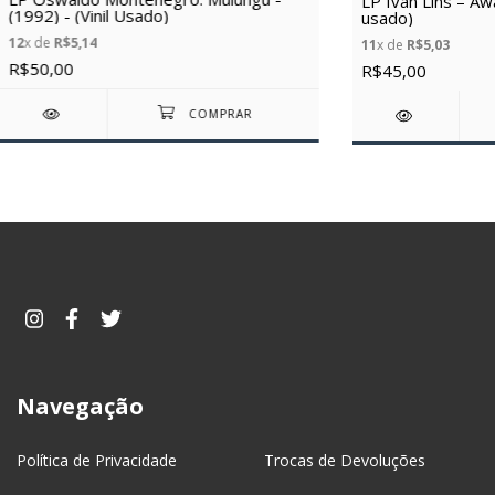
LP Ivan Lins – Awa
(1992) - (Vinil Usado)
usado)
12
x de
R$5,14
11
x de
R$5,03
R$50,00
R$45,00
Navegação
Política de Privacidade
Trocas de Devoluções