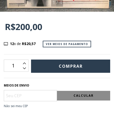
1
/
4
R$200,00
12
x de
R$20,57
VER MEIOS DE PAGAMENTO
MEIOS DE ENVIO
CALCULAR
Não sei meu CEP