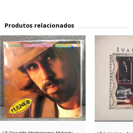
Produtos relacionados
LP Oswaldo Montenegro: Mulungu -