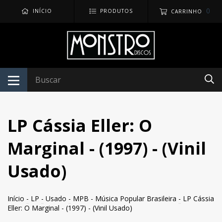
0
INÍCIO
PRODUTOS
CARRINHO
LP Cássia Eller: O
Marginal - (1997) - (Vinil
Usado)
Início
-
LP
-
Usado
-
MPB - Música Popular Brasileira
-
LP Cássia
Eller: O Marginal - (1997) - (Vinil Usado)