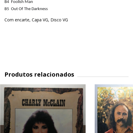
B4
Foolish Man
B5
Out Of The Darkness
Com encarte, Capa VG, Disco VG
Produtos relacionados