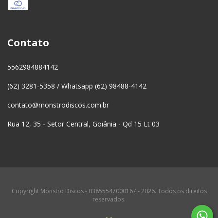
Contato
5562984884142
(62) 3281-5358 / Whatsapp (62) 98488-4142
contato@monstrodiscos.com.br
Rua 12, 35 - Setor Central, Goiânia - Qd 15 Lt 03
Copyright Monstro Discos - 03855547000167 - 2026. Todos os direitos
reservados.