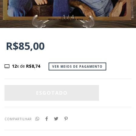
1
/
4
R$85,00
12
x de
R$8,74
VER MEIOS DE PAGAMENTO
COMPARTILHAR