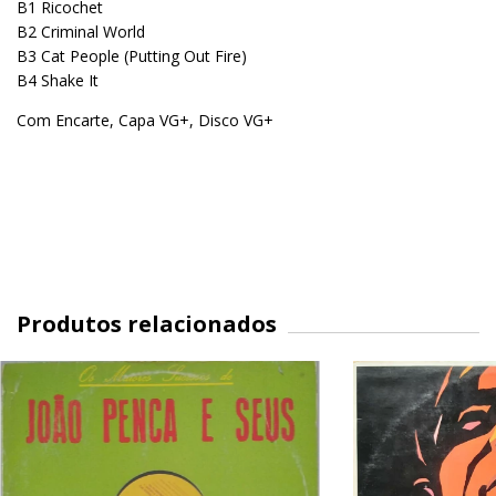
B1 Ricochet
B2 Criminal World
B3 Cat People (Putting Out Fire)
B4 Shake It
Com Encarte, Capa VG+, Disco VG+
Produtos relacionados