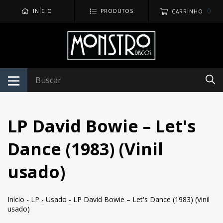
0
INÍCIO
PRODUTOS
CARRINHO
LP David Bowie – Let's
Dance (1983) (Vinil
usado)
Início
-
LP
-
Usado
-
LP David Bowie – Let's Dance (1983) (Vinil
usado)