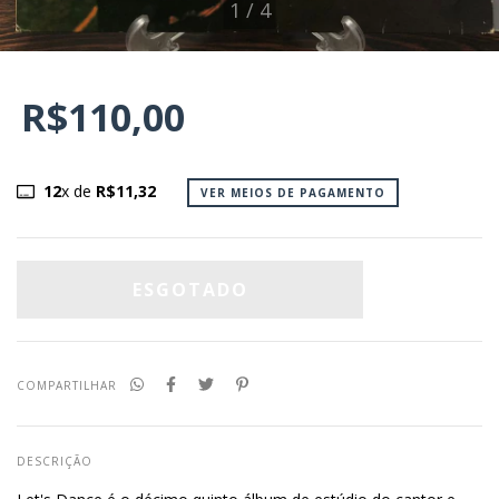
1
/
4
R$110,00
12
x de
R$11,32
VER MEIOS DE PAGAMENTO
COMPARTILHAR
DESCRIÇÃO