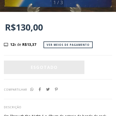
1
/
3
R$130,00
12
x de
R$13,37
VER MEIOS DE PAGAMENTO
COMPARTILHAR
DESCRIÇÃO