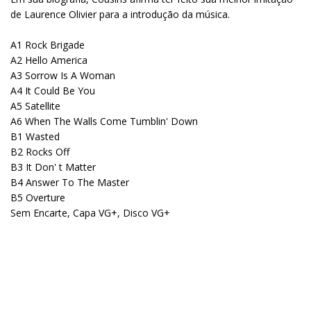
de Laurence Olivier para a introdução da música.
A1 Rock Brigade
A2 Hello America
A3 Sorrow Is A Woman
A4 It Could Be You
A5 Satellite
A6 When The Walls Come Tumblin' Down
B1 Wasted
B2 Rocks Off
B3 It Don' t Matter
B4 Answer To The Master
B5 Overture
Sem Encarte, Capa VG+, Disco VG+