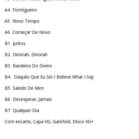
A4
Formigueiro
A5
Novo Tempo
A6
Começar De Novo
B1
Juntos
B2
Dinorah, Dinorah
B3
Bandeira Do Divino
B4
Daquilo Que Eu Sei / Believe What I Say
B5
Saindo De Mim
B6
Desesperar, Jamais
B7
Qualquer Dia
Com encarte, Capa VG, Gatefold, Disco VG+