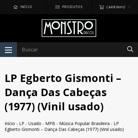
0
INÍCIO
PRODUTOS
CARRINHO
LP Egberto Gismonti –
Dança Das Cabeças
(1977) (Vinil usado)
Início
-
LP
-
Usado
-
MPB - Música Popular Brasileira
-
LP
Egberto Gismonti – Dança Das Cabeças (1977) (Vinil usado)