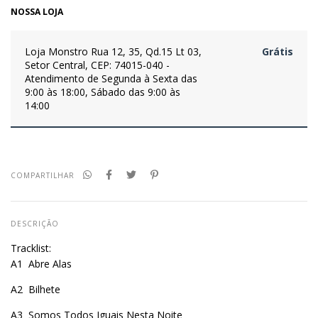
NOSSA LOJA
Loja Monstro
Rua 12, 35, Qd.15 Lt 03,
Grátis
Setor Central, CEP: 74015-040 -
Atendimento de Segunda à Sexta das
9:00 às 18:00, Sábado das 9:00 às
14:00
COMPARTILHAR
DESCRIÇÃO
Tracklist:
A1
Abre Alas
A2
Bilhete
A3
Somos Todos Iguais Nesta Noite