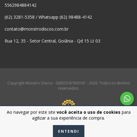
5562984884142
(62) 3281-5358 / Whatsapp (62) 98488-4142
contato@monstrodiscos.com.br
Rua 12, 35 - Setor Central, Goiânia - Qd 15 Lt 03
Copyright Monstro Discos - 03855547000167 - 2026. Todos os direitos
reservados.
Ao navegar por este site
você aceita o uso de cookies
para
agilizar a sua experiência de compra.
ENTENDI