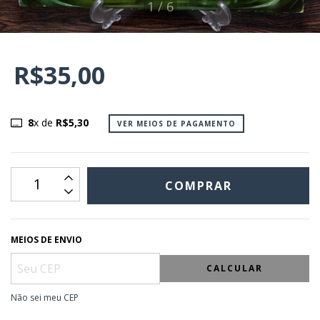
1
/
6
R$35,00
8
x de
R$5,30
VER MEIOS DE PAGAMENTO
MEIOS DE ENVIO
CALCULAR
Não sei meu CEP