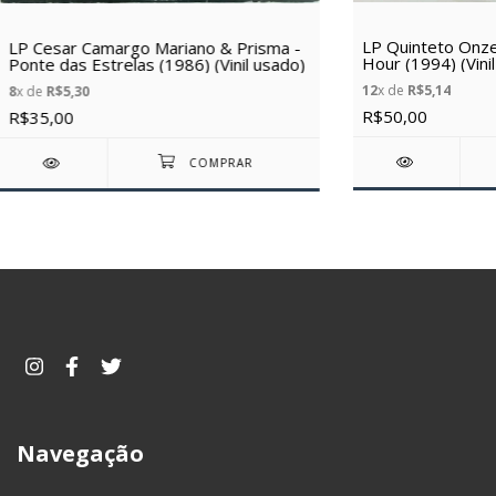
LP Quinteto Onz
LP Cesar Camargo Mariano & Prisma -
Hour (1994) (Vini
Ponte das Estrelas (1986) (Vinil usado)
12
x de
R$5,14
8
x de
R$5,30
R$50,00
R$35,00
Navegação