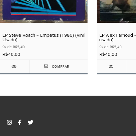
LP Steve Roach – Empetus (1986) (Vinil
LP Alex Farhoud – 
Usado)
usado)
9
x de
R$5,40
9
x de
R$5,40
R$40,00
R$40,00