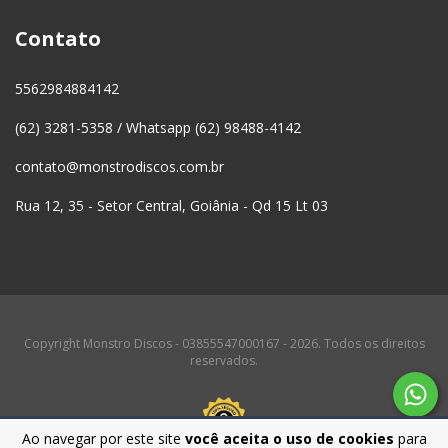
Contato
5562984884142
(62) 3281-5358 / Whatsapp (62) 98488-4142
contato@monstrodiscos.com.br
Rua 12, 35 - Setor Central, Goiânia - Qd 15 Lt 03
Copyright Monstro Discos - 03855547000167 - 2026. Todos os direitos
reservados.
Ao navegar por este site
você aceita o uso de cookies
para