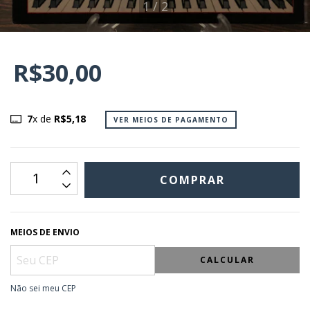
1
/
2
R$30,00
7
x de
R$5,18
VER MEIOS DE PAGAMENTO
MEIOS DE ENVIO
CALCULAR
Não sei meu CEP