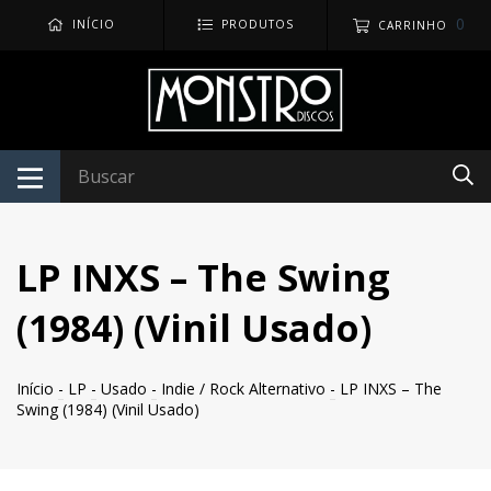
0
INÍCIO
PRODUTOS
CARRINHO
LP INXS – The Swing
(1984) (Vinil Usado)
Início
-
LP
-
Usado
-
Indie / Rock Alternativo
-
LP INXS – The
Swing (1984) (Vinil Usado)