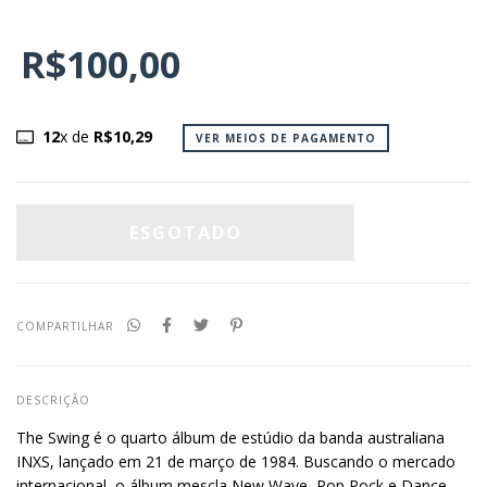
R$100,00
12
x de
R$10,29
VER MEIOS DE PAGAMENTO
COMPARTILHAR
DESCRIÇÃO
The Swing é o quarto álbum de estúdio da banda australiana
INXS, lançado em 21 de março de 1984. Buscando o mercado
internacional, o álbum mescla New Wave, Pop Rock e Dance-