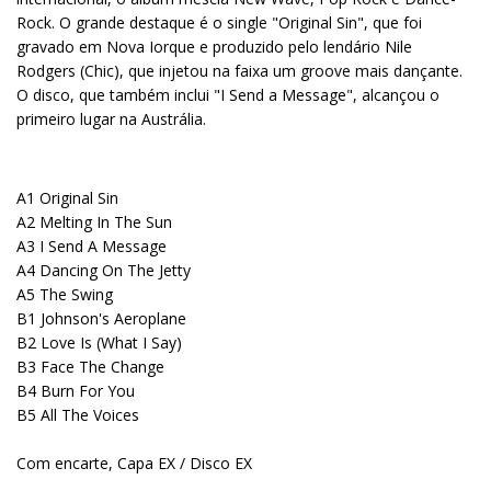
Rock. O grande destaque é o single "Original Sin", que foi
gravado em Nova Iorque e produzido pelo lendário Nile
Rodgers (Chic), que injetou na faixa um groove mais dançante.
O disco, que também inclui "I Send a Message", alcançou o
primeiro lugar na Austrália.
A1 Original Sin
A2 Melting In The Sun
A3 I Send A Message
A4 Dancing On The Jetty
A5 The Swing
B1 Johnson's Aeroplane
B2 Love Is (What I Say)
B3 Face The Change
B4 Burn For You
B5 All The Voices
Com encarte, Capa EX / Disco EX