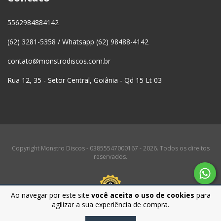
5562984884142
(62) 3281-5358 / Whatsapp (62) 98488-4142
contato@monstrodiscos.com.br
Rua 12, 35 - Setor Central, Goiânia - Qd 15 Lt 03
Copyright Monstro Discos - 03855547000167 - 2026. Todos os direitos
reservados.
Ao navegar por este site
você aceita o uso de cookies
para
agilizar a sua experiência de compra.