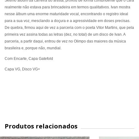
Sétimo álbum da carreira do artista, provou de forma contundente que o cara
realmente não estava para brincadeira em termos qualitativos.
Ivan mostra
nesse álbum uma enorme maturidade vocal, encontrando o registro ideal
para a sua voz, mesclando a doçura e a agressividade em doses precisas.
De quebra, firmou aqui de vez a parceria com o poeta Vitor Martins, que pela
primeira vez assina todas as letras (dez, no total) de um disco de Ivan. A
parceria, a partir daqui, entrou de vez no Olimpo das maiores da música
brasileira e, porque não, mundial.
Com Encarte, Capa Gatefold
Capa VG, Disco VG+
Produtos relacionados