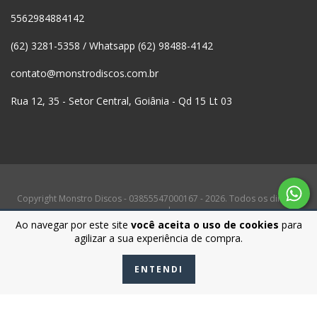
5562984884142
(62) 3281-5358 / Whatsapp (62) 98488-4142
contato@monstrodiscos.com.br
Rua 12, 35 - Setor Central, Goiânia - Qd 15 Lt 03
Copyright Monstro Discos - 03855547000167 - 2026. Todos os direitos
reservados.
Ao navegar por este site
você aceita o uso de cookies
para
agilizar a sua experiência de compra.
ENTENDI