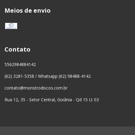
Meios de envio
Contato
5562984884142
(62) 3281-5358 / Whatsapp (62) 98488-4142
contato@monstrodiscos.com.br
Rua 12, 35 - Setor Central, Goiânia - Qd 15 Lt 03