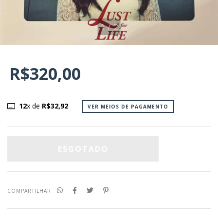
1
/
2
R$320,00
12
x de
R$32,92
VER MEIOS DE PAGAMENTO
COMPARTILHAR