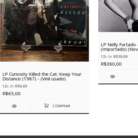
LP Nelly Furtado
(Importado) (Nov
12
x de
R$39,09
R$380,00
LP Curiosity Killed the Cat: Keep Your
Distance (1987) - (Vinil usado)
12
x de
R$6,69
R$65,00