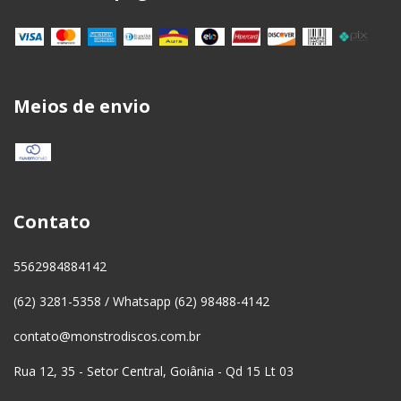
Meios de envio
Contato
5562984884142
(62) 3281-5358 / Whatsapp (62) 98488-4142
contato@monstrodiscos.com.br
Rua 12, 35 - Setor Central, Goiânia - Qd 15 Lt 03