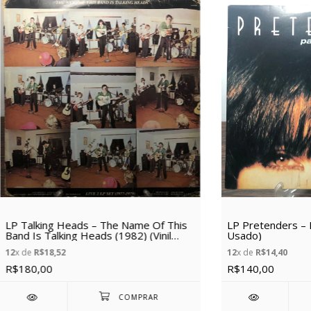
LP Talking Heads – The Name Of This
LP Pretenders – P
Band Is Talking Heads (1982) (Vinil
Usado)
Usado)
12
x de
R$18,52
12
x de
R$14,40
R$180,00
R$140,00