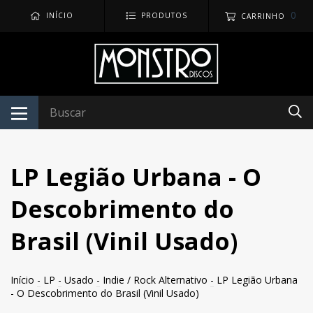
0
INÍCIO
PRODUTOS
CARRINHO
LP Legião Urbana - O
Descobrimento do
Brasil (Vinil Usado)
Início
-
LP
-
Usado
-
Indie / Rock Alternativo
-
LP Legião Urbana
- O Descobrimento do Brasil (Vinil Usado)