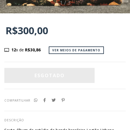
1
/
3
R$300,00
12
x de
R$30,86
VER MEIOS DE PAGAMENTO
COMPARTILHAR
DESCRIÇÃO