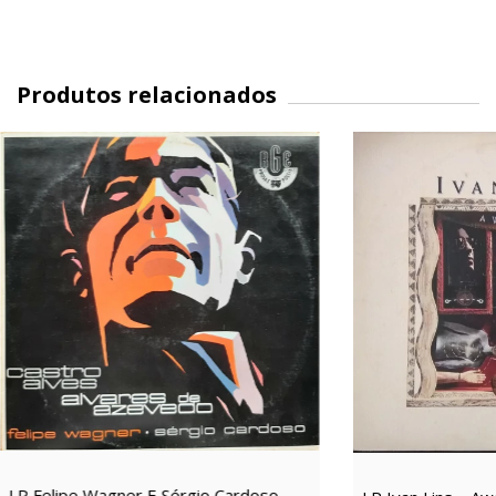
Produtos relacionados
LP Felipe Wagner E Sérgio Cardoso –