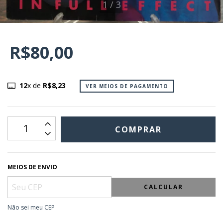
1
/
3
R$80,00
12
x de
R$8,23
VER MEIOS DE PAGAMENTO
MEIOS DE ENVIO
CALCULAR
Não sei meu CEP