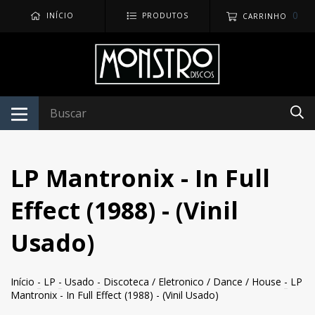
0
INÍCIO
PRODUTOS
CARRINHO
LP Mantronix - In Full
Effect (1988) - (Vinil
Usado)
Início
-
LP
-
Usado
-
Discoteca / Eletronico / Dance / House
-
LP
Mantronix - In Full Effect (1988) - (Vinil Usado)