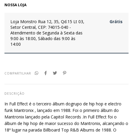
NOSSA LOJA
Loja Monstro
Rua 12, 35, Qd.15 Lt 03,
Grátis
Setor Central, CEP: 74015-040 -
Atendimento de Segunda à Sexta das
9:00 às 18:00, Sábado das 9:00 às
14:00
COMPARTILHAR
DESCRIÇÃO
In Full
Effect
é o terceiro álbum
dogrupo
de hip hop e electro
funk
Mantronix
, lançado em 1988. Foi o primeiro álbum do
Mantronix
lançado pela Capitol Records .In Full
Effect
foi o
álbum de hip hop de maior sucesso do
Mantronix
, alcançando o
18º lugar na parada Billboard Top R&B
Albums
de 1988. O