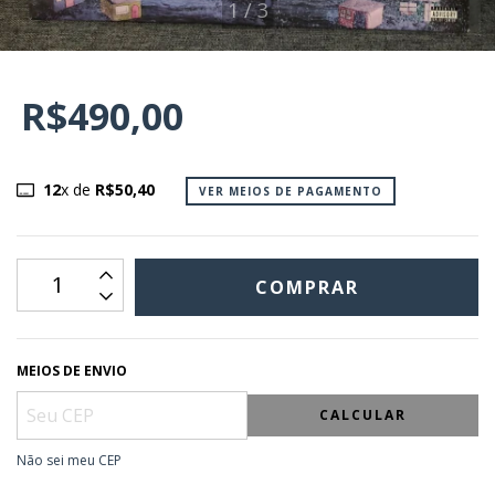
1
/
3
R$490,00
12
x de
R$50,40
VER MEIOS DE PAGAMENTO
MEIOS DE ENVIO
CALCULAR
Não sei meu CEP