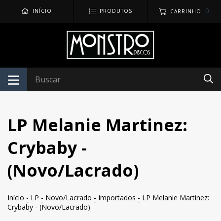
0
INÍCIO
PRODUTOS
CARRINHO
LP Melanie Martinez:
Crybaby -
(Novo/Lacrado)
Início
-
LP
-
Novo/Lacrado
-
Importados
-
LP Melanie Martinez:
Crybaby - (Novo/Lacrado)