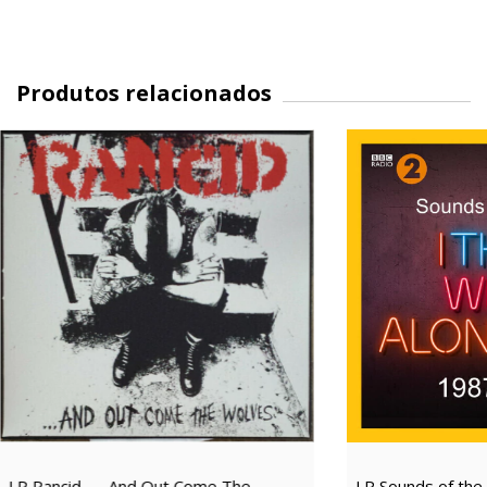
Produtos relacionados
LP Rancid – ...And Out Come The
LP Sounds of the 