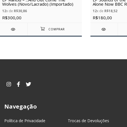
Wolves (Novo/Lacrado) (Importado)
Alone Now BBC R
(Novo/Lacrado)
12
x de
R$30,86
12
x de
R$18,52
R$300,00
R$180,00
Navegação
Política de Privacidade
Trocas de Devoluções