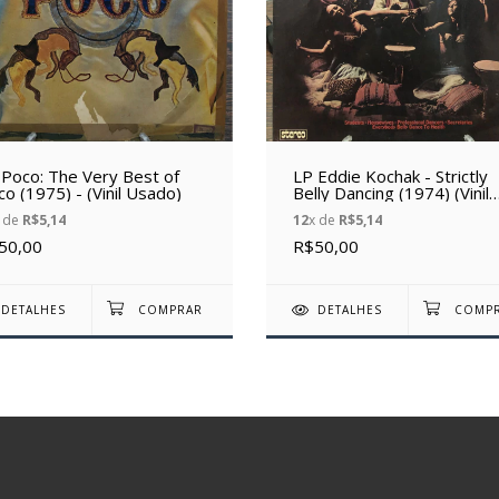
 Poco: The Very Best of
LP Eddie Kochak - Strictly
o (1975) - (Vinil Usado)
Belly Dancing (1974) (Vinil
usado)
 de
R$5,14
12
x de
R$5,14
50,00
R$50,00
DETALHES
DETALHES