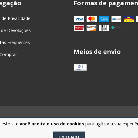
egação
Formas de pagamen
a de Privacidade
 de Devoluções
tas Frequentes
Meios de envio
Comprar
 este site
você aceita o uso de cookies
para agilizar a sua experi
 os direitos reservados.
ENTENDI