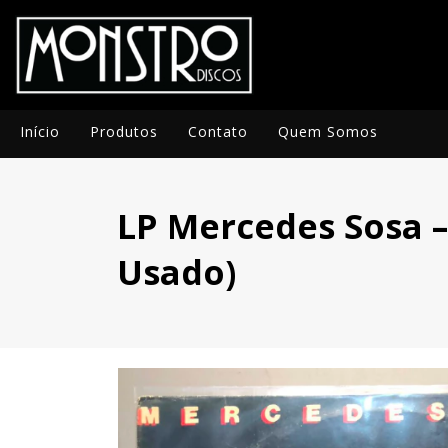
Início
Produtos
Contato
Quem Somos
LP Mercedes Sosa – ¿
Usado)