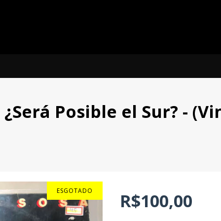
Será Posible el Sur? - (Vin
ESGOTADO
R$100,00