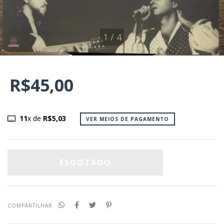
1
/
4
R$45,00
11
x de
R$5,03
VER MEIOS DE PAGAMENTO
COMPARTILHAR