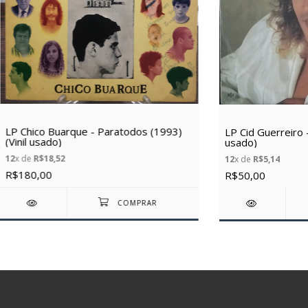
LP Chico Buarque - Paratodos (1993)
LP Cid Guerreiro –
(Vinil usado)
usado)
12
x de
R$18,52
12
x de
R$5,14
R$180,00
R$50,00