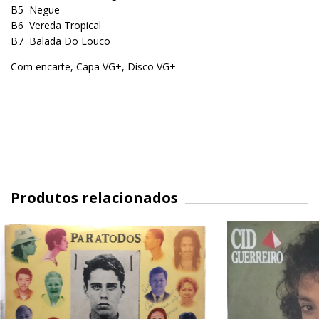
B5
Negue
B6
Vereda Tropical
B7
Balada Do Louco
Com encarte, Capa VG+, Disco VG+
Produtos relacionados