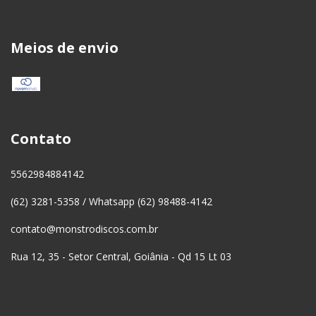
Meios de envio
Contato
5562984884142
(62) 3281-5358 / Whatsapp (62) 98488-4142
contato@monstrodiscos.com.br
Rua 12, 35 - Setor Central, Goiânia - Qd 15 Lt 03