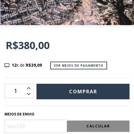
1
/
2
R$380,00
12
x de
R$39,09
VER MEIOS DE PAGAMENTO
MEIOS DE ENVIO
CALCULAR