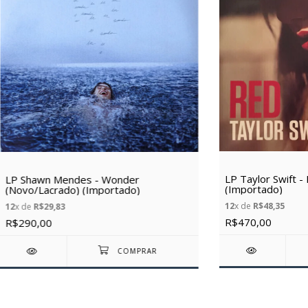
LP Taylor Swift 
LP Shawn Mendes - Wonder
(Importado)
(Novo/Lacrado) (Importado)
12
x de
R$48,35
12
x de
R$29,83
R$470,00
R$290,00