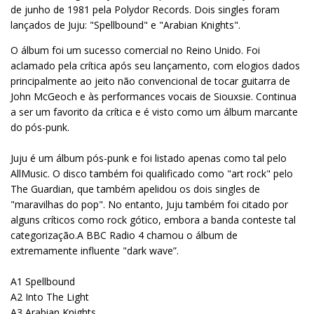
de junho de 1981 pela Polydor Records. Dois singles foram
lançados de Juju: "Spellbound" e "Arabian Knights".
O álbum foi um sucesso comercial no Reino Unido. Foi
aclamado pela crítica após seu lançamento, com elogios dados
principalmente ao jeito não convencional de tocar guitarra de
John McGeoch e às performances vocais de Siouxsie. Continua
a ser um favorito da crítica e é visto como um álbum marcante
do pós-punk.
Juju é um álbum pós-punk e foi listado apenas como tal pelo
AllMusic. O disco também foi qualificado como "art rock" pelo
The Guardian, que também apelidou os dois singles de
"maravilhas do pop". No entanto, Juju também foi citado por
alguns críticos como rock gótico, embora a banda conteste tal
categorização.A BBC Radio 4 chamou o álbum de
extremamente influente "dark wave”.
A1 Spellbound
A2 Into The Light
A3 Arabian Knights