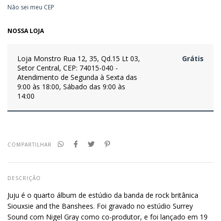
Não sei meu CEP
NOSSA LOJA
Loja Monstro
Rua 12, 35, Qd.15 Lt 03,
Grátis
Setor Central, CEP: 74015-040 -
Atendimento de Segunda à Sexta das
9:00 às 18:00, Sábado das 9:00 às
14:00
COMPARTILHAR
DESCRIÇÃO
Juju é o quarto álbum de estúdio da banda de rock britânica
Siouxsie and the Banshees. Foi gravado no estúdio Surrey
Sound com Nigel Gray como co-produtor, e foi lançado em 19