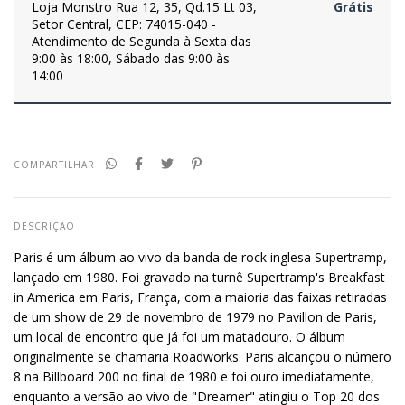
Loja Monstro
Rua 12, 35, Qd.15 Lt 03,
Grátis
Setor Central, CEP: 74015-040 -
Atendimento de Segunda à Sexta das
9:00 às 18:00, Sábado das 9:00 às
14:00
COMPARTILHAR
DESCRIÇÃO
Paris é um álbum ao vivo da banda de rock inglesa Supertramp,
lançado em 1980. Foi gravado na turnê Supertramp's Breakfast
in America em Paris, França, com a maioria das faixas retiradas
de um show de 29 de novembro de 1979 no Pavillon de Paris,
um local de encontro que já foi um matadouro. O álbum
originalmente se chamaria Roadworks. Paris alcançou o número
8 na Billboard 200 no final de 1980 e foi ouro imediatamente,
enquanto a versão ao vivo de "Dreamer" atingiu o Top 20 dos