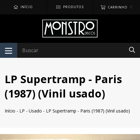
0
INÍCIO
PRODUTOS
CARRINHO
LP Supertramp - Paris
(1987) (Vinil usado)
Início
-
LP
-
Usado
-
LP Supertramp - Paris (1987) (Vinil usado)