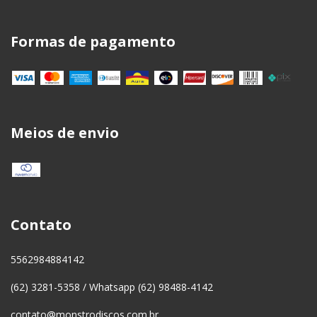
Formas de pagamento
Meios de envio
Contato
5562984884142
(62) 3281-5358 / Whatsapp (62) 98488-4142
contato@monstrodiscos.com.br