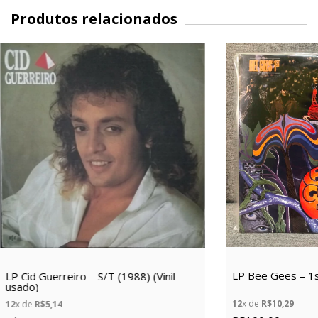
Produtos relacionados
LP Bee Gees – 1st
LP Cid Guerreiro – S/T (1988) (Vinil
usado)
12
x de
R$10,29
12
x de
R$5,14