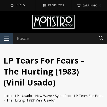
0
INÍCIO
PRODUTOS
CARRINHO
LP Tears For Fears –
The Hurting (1983)
(Vinil Usado)
Início
-
LP
-
Usado
-
New Wave / Synth Pop
-
LP Tears For Fears
– The Hurting (1983) (Vinil Usado)