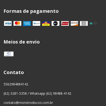
Formas de pagamento
Meios de envio
Contato
5562984884142
(62) 3281-5358 / Whatsapp (62) 98488-4142
contato@monstrodiscos.com.br