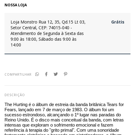
NOSSA LOJA
Loja Monstro
Rua 12, 35, Qd.15 Lt 03,
Grátis
Setor Central, CEP: 74015-040 -
Atendimento de Segunda à Sexta das
9:00 às 18:00, Sábado das 9:00 às
14:00
COMPARTILHAR
DESCRIÇÃO
The Hurting é o álbum de estreia da banda britânica Tears for 
Fears, lançado em 7 de março de 1983. O álbum foi um 
sucesso estrondoso, alcançando o 1º lugar nas paradas do 
Reino Unido. É o disco mais conceitual da banda, com letras 
intensas que exploram o sofrimento emocional e fazem 
referência à terapia do "grito primal". Com uma sonoridade 