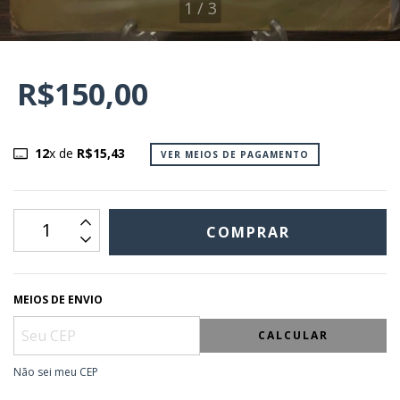
1
/
3
R$150,00
12
x de
R$15,43
VER MEIOS DE PAGAMENTO
MEIOS DE ENVIO
CALCULAR
Não sei meu CEP