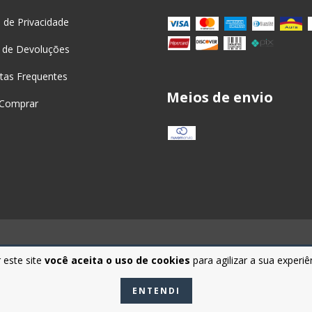
a de Privacidade
 de Devoluções
tas Frequentes
Meios de envio
Comprar
 este site
você aceita o uso de cookies
para agilizar a sua experi
 os direitos reservados.
ENTENDI