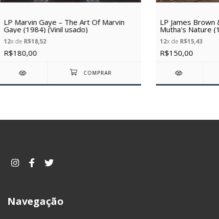
LP Marvin Gaye – The Art Of Marvin
LP James Brown &
Gaye (1984) (Vinil usado)
Mutha's Nature (1
12
x de
R$18,52
12
x de
R$15,43
R$180,00
R$150,00
Navegação