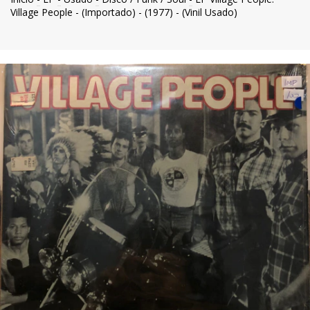
Village People - (Importado) - (1977) - (Vinil Usado)