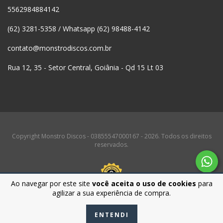
5562984884142
(62) 3281-5358 / Whatsapp (62) 98488-4142
contato@monstrodiscos.com.br
Rua 12, 35 - Setor Central, Goiânia - Qd 15 Lt 03
Copyright Monstro Discos - 03855547000167 - 2026. Todos os direitos
reservados.
Ao navegar por este site
você aceita o uso de cookies
para
agilizar a sua experiência de compra.
ENTENDI