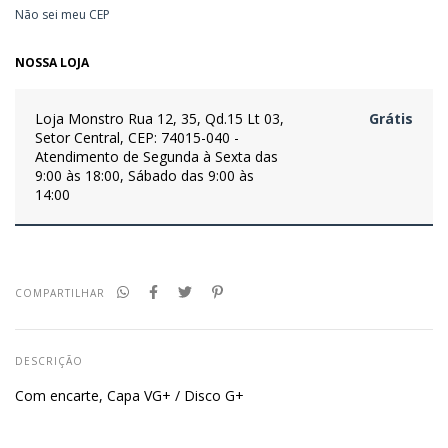
Não sei meu CEP
NOSSA LOJA
Loja Monstro
Rua 12, 35, Qd.15 Lt 03,
Grátis
Setor Central, CEP: 74015-040 -
Atendimento de Segunda à Sexta das
9:00 às 18:00, Sábado das 9:00 às
14:00
COMPARTILHAR
DESCRIÇÃO
Com encarte, Capa VG+ / Disco G+