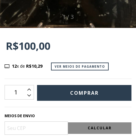
1
/
3
R$100,00
12
x de
R$10,29
VER MEIOS DE PAGAMENTO
MEIOS DE ENVIO
CALCULAR