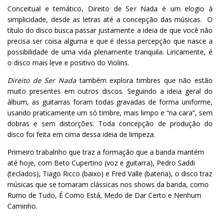
Conceitual e temático, Direito de Ser Nada é um elogio à
simplicidade, desde as letras até a concepção das músicas.
O
título do disco busca passar justamente a ideia de que você não
precisa ser coisa alguma e que é dessa percepção que nasce a
possibilidade de uma vida plenamente tranquila. Liricamente, é
o disco mais leve e positivo do Violins.
Direito de Ser Nada
também explora timbres que não estão
muito presentes em outros discos. Seguindo a ideia geral do
álbum, as guitarras foram todas gravadas de forma uniforme,
usando praticamente um só timbre, mais limpo e “na cara”, sem
dobras e sem distorções. Toda concepção de produção do
disco foi feita em cima dessa ideia de limpeza.
Primeiro trabalnho que traz a formação que a banda mantém
até hoje, com Beto Cupertino (voz e guitarra), Pedro Saddi
(teclados), Tiago Ricco (baixo) e Fred Valle (bateria), o disco traz
músicas que se tornaram clássicas nos shows da banda, como
Rumo de Tudo, É Como Está, Medo de Dar Certo e Nenhum
Caminho.