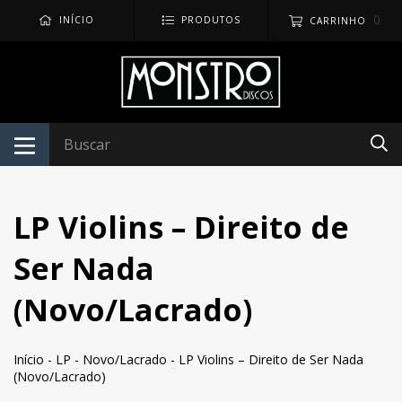
0
INÍCIO
PRODUTOS
CARRINHO
LP Violins – Direito de
Ser Nada
(Novo/Lacrado)
Início
-
LP
-
Novo/Lacrado
-
LP Violins – Direito de Ser Nada
(Novo/Lacrado)