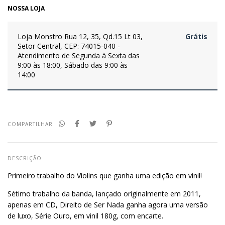
NOSSA LOJA
Loja Monstro
Rua 12, 35, Qd.15 Lt 03,
Grátis
Setor Central, CEP: 74015-040 -
Atendimento de Segunda à Sexta das
9:00 às 18:00, Sábado das 9:00 às
14:00
COMPARTILHAR
DESCRIÇÃO
Primeiro trabalho do Violins que ganha uma edição em vinil!
Sétimo trabalho da banda, lançado originalmente em 2011,
apenas em CD, Direito de Ser Nada ganha agora uma versão
de luxo, Série Ouro, em vinil 180g, com encarte.