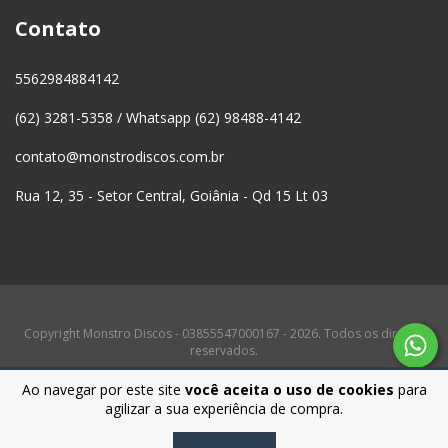
Contato
5562984884142
(62) 3281-5358 / Whatsapp (62) 98488-4142
contato@monstrodiscos.com.br
Rua 12, 35 - Setor Central, Goiânia - Qd 15 Lt 03
Copyright Monstro Discos - 03855547000167 - 2026. Todos os direitos
reservados.
Ao navegar por este site
você aceita o uso de cookies
para
agilizar a sua experiência de compra.