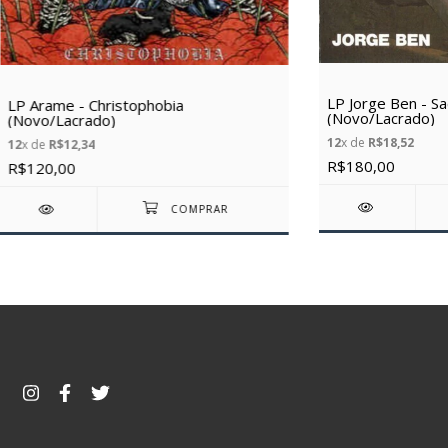
LP Jorge Ben - S
LP Arame - Christophobia
(Novo/Lacrado)
(Novo/Lacrado)
12
x de
R$18,52
12
x de
R$12,34
R$180,00
R$120,00