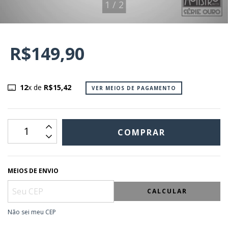
1
/
2
R$149,90
12
x de
R$15,42
VER MEIOS DE PAGAMENTO
MEIOS DE ENVIO
CALCULAR
Não sei meu CEP