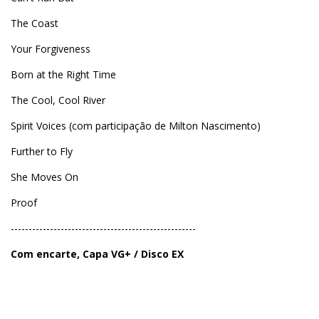
The Coast
Your Forgiveness
Born at the Right Time
The Cool, Cool River
Spirit Voices (com participação de Milton Nascimento)
Further to Fly
She Moves On
Proof
----------------------------------------------------
Com encarte, Capa VG+ / Disco EX