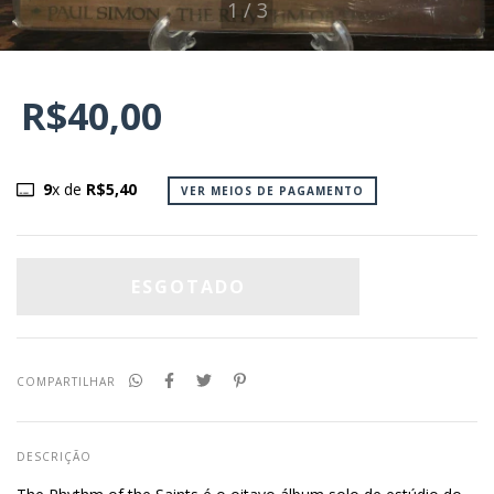
1
/
3
R$40,00
9
x de
R$5,40
VER MEIOS DE PAGAMENTO
COMPARTILHAR
DESCRIÇÃO