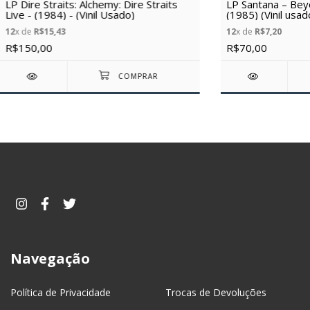
LP Dire Straits: Alchemy: Dire Straits
LP Santana – Be
Live - (1984) - (Vinil Usado)
(1985) (Vinil usad
12
x de
R$15,43
12
x de
R$7,20
R$150,00
R$70,00
Navegação
Política de Privacidade
Trocas de Devoluções