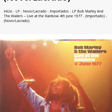
Início
-
LP
-
Novo/Lacrado
-
Importados
-
LP Bob Marley And
The Wailers – Live at the Rainbow 4th June 1977 - (Importado) -
(Novo/Lacrado)