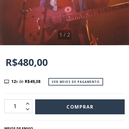
1
/
2
R$480,00
12
x de
R$49,38
VER MEIOS DE PAGAMENTO
MEIOS DE ENVIO