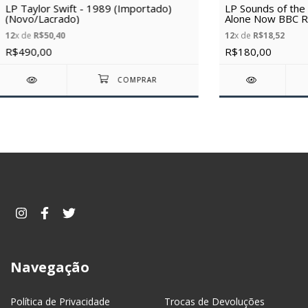
LP Taylor Swift - 1989 (Importado)
LP Sounds of the 
(Novo/Lacrado)
Alone Now BBC R
(Novo/Lacrado)
12
x de
R$50,40
12
x de
R$18,52
R$490,00
R$180,00
Navegação
Política de Privacidade
Trocas de Devoluções