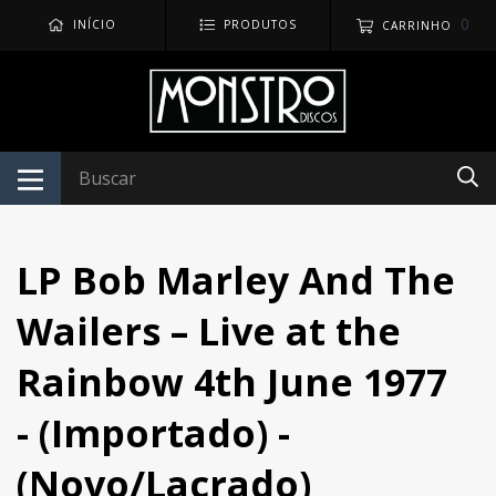
0
INÍCIO
PRODUTOS
CARRINHO
LP Bob Marley And The
Wailers – Live at the
Rainbow 4th June 1977
- (Importado) -
(Novo/Lacrado)